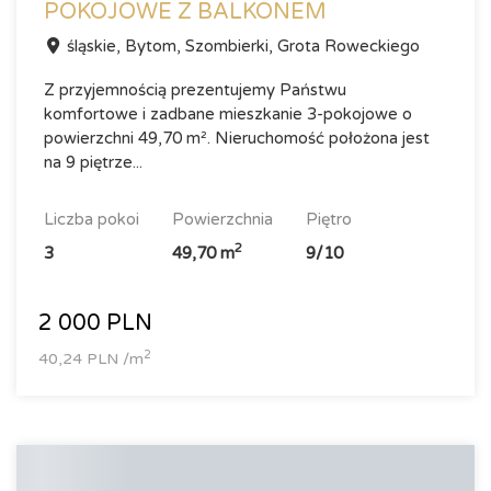
POKOJOWE Z BALKONEM
śląskie, Bytom, Szombierki, Grota Roweckiego
Z przyjemnością prezentujemy Państwu
komfortowe i zadbane mieszkanie 3-pokojowe o
powierzchni 49,70 m². Nieruchomość położona jest
na 9 piętrze...
liczba pokoi
powierzchnia
piętro
2
3
49,70 m
9/10
2 000 PLN
2
40,24 PLN /m