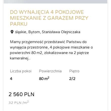
DO WYNAJĘCIA 4 POKOJOWE
MIESZKANIE Z GARAŻEM PRZY
PARKU
śląskie, Bytom, Stanisława Olejniczaka
Mamy przyjemność przedstawić Państwu do
wynajęcia przestronne, 4 pokojowe mieszkanie o
powierzchni 80 m2, zlokalizowane na 2 piętrze
kameralnej...
liczba pokoi
powierzchnia
piętro
2
4
80 m
2/2
2 560 PLN
2
32 PLN /m