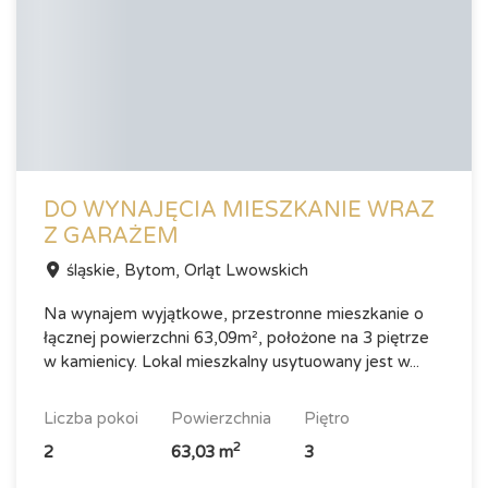
DO WYNAJĘCIA MIESZKANIE WRAZ
Z GARAŻEM
śląskie, Bytom, Orląt Lwowskich
Na wynajem wyjątkowe, przestronne mieszkanie o
łącznej powierzchni 63,09m², położone na 3 piętrze
w kamienicy. Lokal mieszkalny usytuowany jest w...
liczba pokoi
powierzchnia
piętro
2
2
63,03 m
3