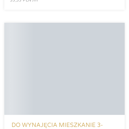
33,33 PLN /m
DO WYNAJĘCIA MIESZKANIE 3-