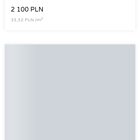
2 100 PLN
2
33,32 PLN /m